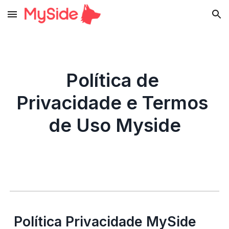
Skip to main content
Skip to navigation
Política de 
Privacidade e Termos 
de Uso Myside
Política Privacidade MySide